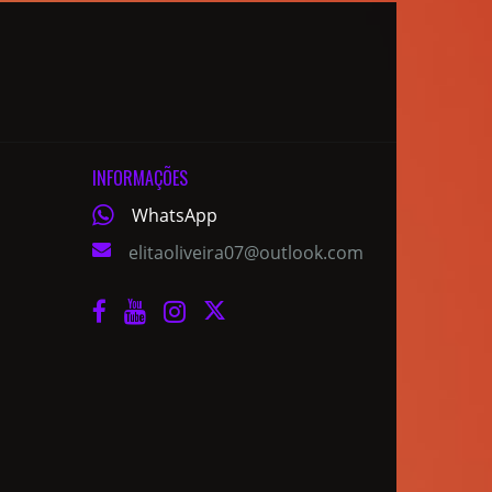
INFORMAÇÕES
WhatsApp
elitaoliveira07@outlook.com