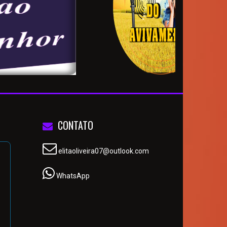
CONTATO
elitaoliveira07@outlook.com
WhatsApp