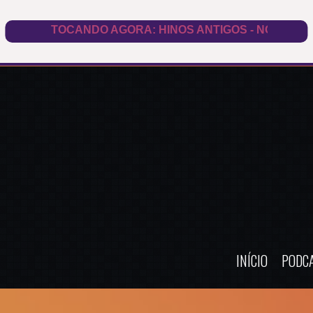
INÍCIO
PODC