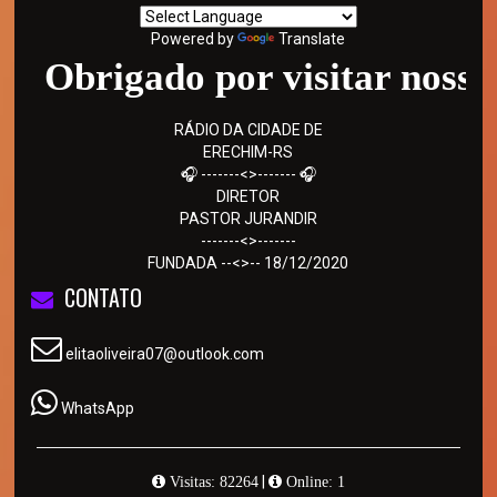
Powered by
Translate
Obrigado por visitar nosso s
RÁDIO DA CIDADE DE
ERECHIM-RS
🎧 -------<>------- 🎧
DIRETOR
PASTOR JURANDIR
-------<>-------
FUNDADA --<>-- 18/12/2020
CONTATO
elitaoliveira07@outlook.com
WhatsApp
|
Visitas: 82264
Online: 1