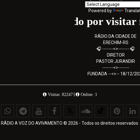
Powered by
Transla
Obrigado por visitar nos
RÁDIO DA CIDADE DE
ERECHIM-RS
🎧 -------<>------- 🎧
DIRETOR
PASTOR JURANDIR
-------<>-------
FUNDADA --<>-- 18/12/20
|
Visitas: 82247
Online: 1
RÁDIO A VOZ DO AVIVAMENTO © 2026 - Todos os direitos reservados.