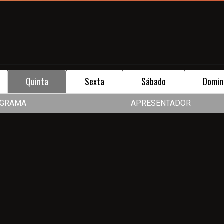
Quinta
Sexta
Sábado
Domin
GRAMA
APRESENTADOR