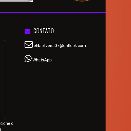
CONTATO
elitaoliveira07@outlook.com
WhatsApp
ecione o
e