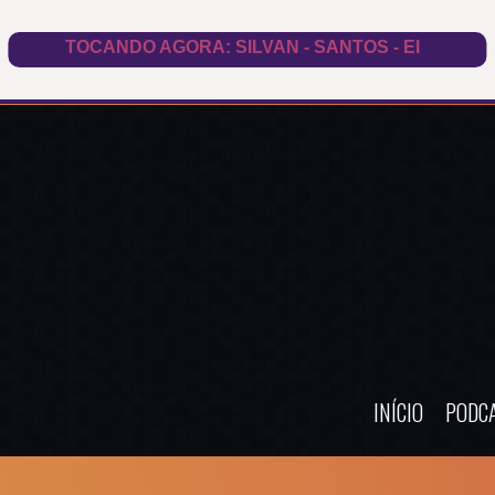
INÍCIO
PODC