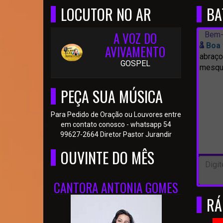
LOCUTOR NO AR
BA
A VOZ DO
Bem-
Boa 
AVIVAMENTO
abraço
GOSPEL
mesqui
PEÇA SUA MÚSICA
Para Pedido de Oração ou Louvores entre
em contato conosco - whatsapp 54
99627-2664 Diretor Pastor Jurandir
OUVINTE DO MÊS
CANTORA ANTONIA GOMES
RÁ