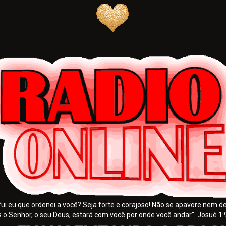
fui eu que ordenei a você? Seja forte e corajoso! Não se apavore nem d
s o Senhor, o seu Deus, estará com você por onde você andar". Josué 1: