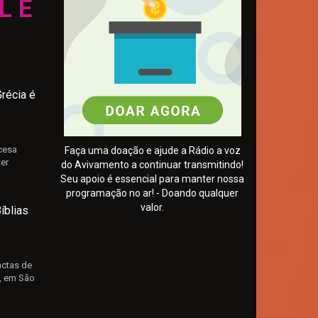
UNDO
récia é
cesa
Faça uma doação e ajude a Rádio a voz
er
do Avivamento a continuar transmitindo!
Seu apoio é essencial para manter nossa
programação no ar! - Doando qualquer
valor.
íblias
actas de
a, em São