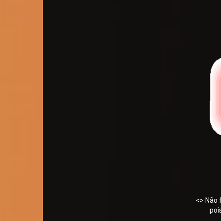
<> Não 
poi