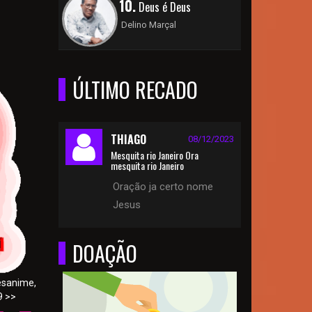
10.
Deus é Deus
Delino Marçal
ÚLTIMO RECADO
THIAGO
08/12/2023
Mesquita rio Janeiro Ora
mesquita rio Janeiro
Oração ja certo nome
Jesus
DOAÇÃO
esanime,
9 >>