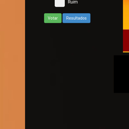
Ruim
Votar
Resultados
RÁDI