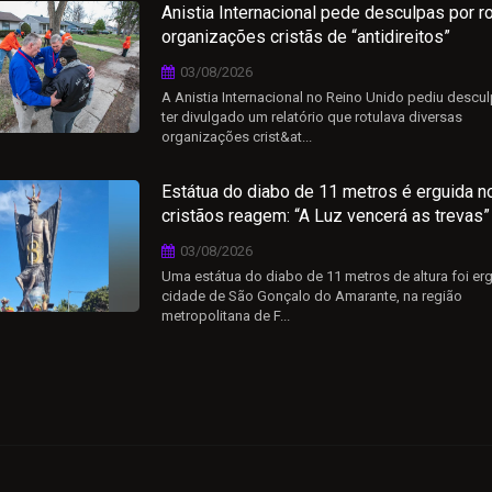
Anistia Internacional pede desculpas por ro
organizações cristãs de “antidireitos”
03/08/2026
A Anistia Internacional no Reino Unido pediu descu
ter divulgado um relatório que rotulava diversas
organizações crist&at...
Estátua do diabo de 11 metros é erguida n
cristãos reagem: “A Luz vencerá as trevas”
03/08/2026
Uma estátua do diabo de 11 metros de altura foi er
cidade de São Gonçalo do Amarante, na região
metropolitana de F...