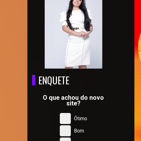
ENQUETE
O que achou do novo
site?
Ótimo
Bom