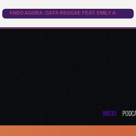
INÍCIO
PODC