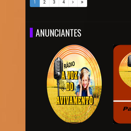
1
2
3
4
ANUNCIANTES