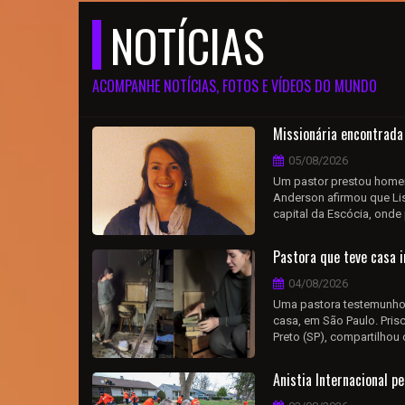
NOTÍCIAS
ACOMPANHE NOTÍCIAS, FOTOS E VÍDEOS DO MUNDO
Missionária encontrada
05/08/2026
Um pastor prestou homen
Anderson afirmou que Lisa
capital da Escócia, onde 
Pastora que teve casa i
04/08/2026
Uma pastora testemunhou 
casa, em São Paulo. Pris
Preto (SP), compartilhou
Anistia Internacional p