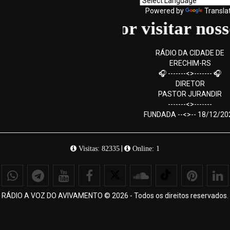
Powered by
Transla
Obrigado por visitar nosso sit
RÁDIO DA CIDADE DE
ERECHIM-RS
🎧 -------<>------- 🎧
DIRETOR
PASTOR JURANDIR
-------<>-------
FUNDADA --<>-- 18/12/20
|
Visitas: 82335
Online: 1
RÁDIO A VOZ DO AVIVAMENTO © 2026 - Todos os direitos reservados.