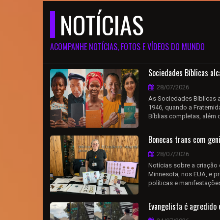
NOTÍCIAS
ACOMPANHE NOTÍCIAS, FOTOS E VÍDEOS DO MUNDO
Sociedades Bíblicas al
28/07/2026
As Sociedades Bíblicas a
1946, quando a Fraternid
Bíblias completas, além d
Bonecas trans com geni
28/07/2026
Notícias sobre a criação
Minnesota, nos EUA, e pr
políticas e manifestações
Evangelista é agredido 