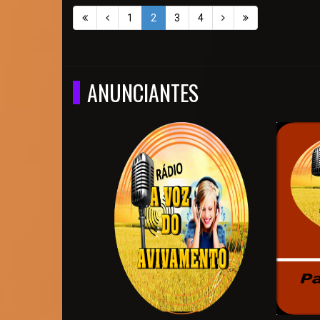
1
2
3
4
ANUNCIANTES