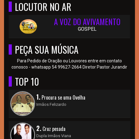
LOCUTOR NO AR
A VOZ DO AVIVAMENTO
GOSPEL
PEÇA SUA MÚSICA
Para Pedido de Oração ou Louvores entre em contato
conosco - whatsapp 54 99627-2664 Diretor Pastor Jurandir
TOP 10
1.
Procura se uma Ovelha
Irmãos Felizardo
2.
Cruz pesada
Dupla Irmãos Viana