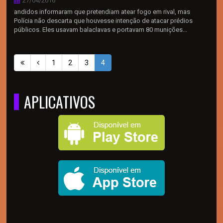
27/04/2016
andidos informaram que pretendiam atear fogo em rival, mas
Polícia não descarta que houvesse intenção de atacar prédios
públicos. Eles usavam balaclavas e portavam 80 munições...
1
2
3
4
APLICATIVOS