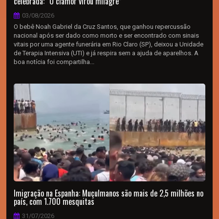
celebrada: “O clamor virou milagre”
03/08/2026
O bebê Noah Gabriel da Cruz Santos, que ganhou repercussão
nacional após ser dado como morto e ser encontrado com sinais
vitais por uma agente funerária em Rio Claro (SP), deixou a Unidade
de Terapia Intensiva (UTI) e já respira sem a ajuda de aparelhos. A
boa notícia foi compartilha...
Imigração na Espanha: Muçulmanos são mais de 2,5 milhões no
país, com 1.700 mesquitas
31/07/2026