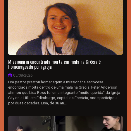
Missionária encontrada morta em mala na Grécia é
homenageada por igreja
05/08/2026
Um pastor prestou homenagem à missionária escocesa
encontrada morta dentro de uma mala na Grécia. Peter Anderson
afirmou que Lisa Ross foi uma integrante “muito querida” da igreja
City on a Hill, em Edimburgo, capital da Escócia, onde participou
por duas décadas. Lisa, de 38 an...