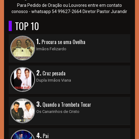
Para Pedido de Oração ou Louvores entre em contato
conosco - whatsapp 54 99627-2664 Diretor Pastor Jurandir
TOP 10
1.
Procura se uma Ovelha
Irmãos Felizardo
2.
Cruz pesada
Dupla Irmãos Viana
3.
Quando a Trombeta Tocar
Os Canarinhos de Cristo
4.
Pai