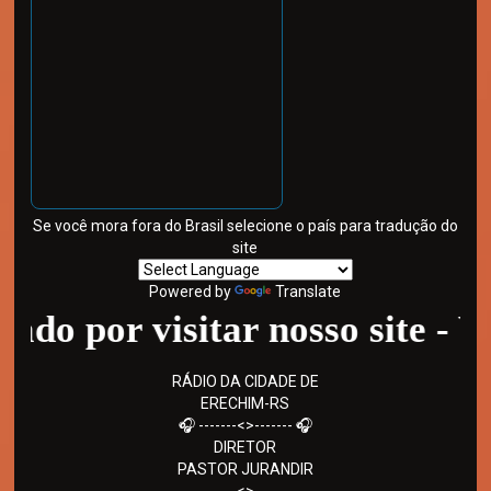
Se você mora fora do Brasil selecione o país para tradução do
site
Powered by
Translate
por visitar nosso site - Volte
RÁDIO DA CIDADE DE
ERECHIM-RS
🎧 -------<>------- 🎧
DIRETOR
PASTOR JURANDIR
-------<>-------