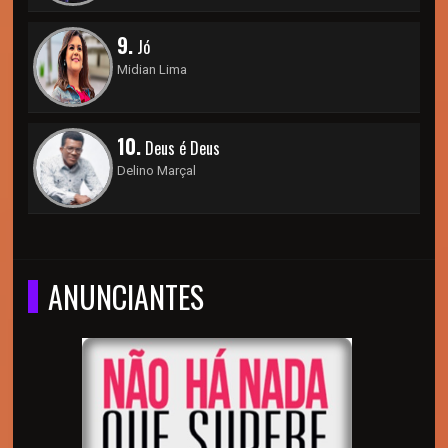
9.
Jó
Midian Lima
10.
Deus é Deus
Delino Marçal
ANUNCIANTES