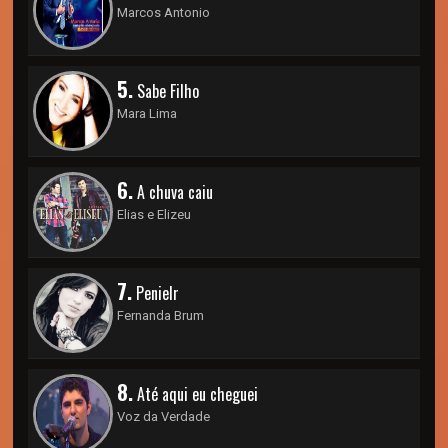
Marcos Antonio
5.
Sabe Filho
Mara Lima
6.
A chuva caiu
Elias e Elizeu
7.
Penielr
Fernanda Brum
8.
Até aqui eu cheguei
Voz da Verdade