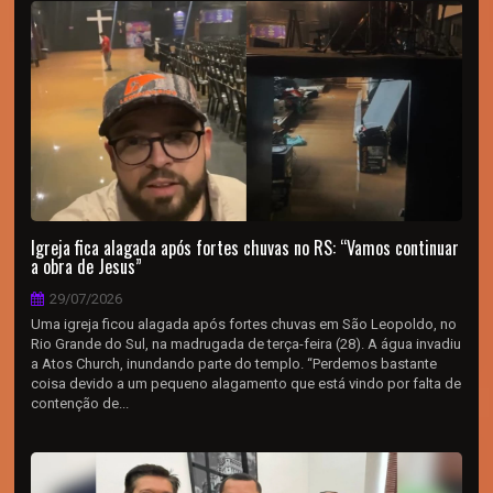
Igreja fica alagada após fortes chuvas no RS: “Vamos continuar
a obra de Jesus”
29/07/2026
Uma igreja ficou alagada após fortes chuvas em São Leopoldo, no
Rio Grande do Sul, na madrugada de terça-feira (28). A água invadiu
a Atos Church, inundando parte do templo. “Perdemos bastante
coisa devido a um pequeno alagamento que está vindo por falta de
contenção de...