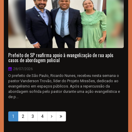
Prefeito de SP reafirma apoio à evangelização de rua após
casos de abordagem policial
28/07/2026
O prefeito de São Paulo, Ricardo Nunes, recebeu nesta semana o
pastor Vanderson Trovão, líder do Projeto Missões, dedicado ao
evangelismo em espaços públicos. Após a repercussão da
abordagem sofrida pelo pastor durante uma ação evangelística e
de p...
1
2
3
4