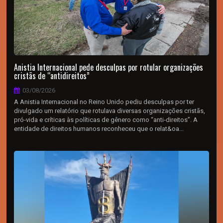
Anistia Internacional pede desculpas por rotular organizações
cristãs de “antidireitos”
03/08/2026
A Anistia Internacional no Reino Unido pediu desculpas por ter
divulgado um relatório que rotulava diversas organizações cristãs,
pró‑vida e críticas às políticas de gênero como “anti‑direitos”. A
entidade de direitos humanos reconheceu que o relat&oa...