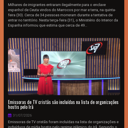
Milhares de imigrantes entraram ilegalmente para o enclave
espanhol de Ceuta vindos do Marrocos por mar e terra, na quinta-
feira (30). Cerca de 34 pessoas morreram durante a tentativa de
entrar no território. Nesta terça-feira (31), o Ministério do Interior da
Espanha informou que estima que cerca de 49...
Emissoras de TV cristãs são incluídas na lista de organizações
hostis pelo Irã
31/07/2026
Emissoras de TV cristãs foram incluídas na lista de organizações e
indivíduos de mídia hostis pelo regime islâmico do Irã. Segundo o