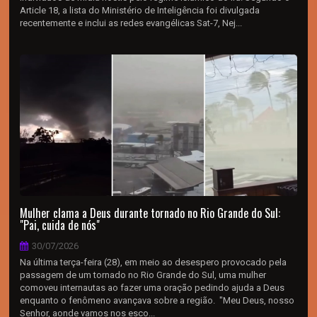
Article 18, a lista do Ministério de Inteligência foi divulgada
recentemente e inclui as redes evangélicas Sat-7, Nej...
Mulher clama a Deus durante tornado no Rio Grande do Sul:
"Pai, cuida de nós"
30/07/2026
Na última terça-feira (28), em meio ao desespero provocado pela
passagem de um tornado no Rio Grande do Sul, uma mulher
comoveu internautas ao fazer uma oração pedindo ajuda a Deus
enquanto o fenômeno avançava sobre a região. "Meu Deus, nosso
Senhor, aonde vamos nos esco...