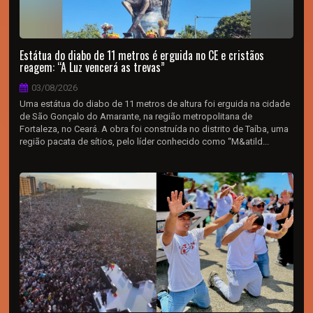
Estátua do diabo de 11 metros é erguida no CE e cristãos
reagem: “A Luz vencerá as trevas”
03/08/2026
Uma estátua do diabo de 11 metros de altura foi erguida na cidade
de São Gonçalo do Amarante, na região metropolitana de
Fortaleza, no Ceará. A obra foi construída no distrito de Taíba, uma
região pacata de sítios, pelo líder conhecido como “M&atild...