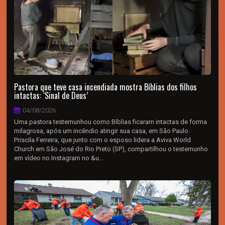
Pastora que teve casa incendiada mostra Bíblias dos filhos
intactas: ‘Sinal de Deus’
04/08/2026
Uma pastora testemunhou como Bíblias ficaram intactas de forma
milagrosa, após um incêndio atingir sua casa, em São Paulo.
Priscila Ferreira, que junto com o esposo lidera a Aviva World
Church em São José do Rio Preto (SP), compartilhou o testemunho
em vídeo no Instagram no &u...