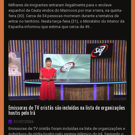
Milhares de imigrantes entraram ilegalmente para o enclave
espanhol de Ceuta vindos do Marrocos por mar e terra, na quinta-
feira (30). Cerca de 34 pessoas morreram durante a tentativa de
entrar no território. Nesta terça-feira (31), o Ministério do Interior da
Espanha informou que estima que cerca de 49...
Emissoras de TV cristãs são incluídas na lista de organizações
hostis pelo Irã
31/07/2026
Emissoras de TV cristãs foram incluídas na lista de organizações e
indivíduos de mídia hostis pelo regime islâmico do Irã. Segundo o