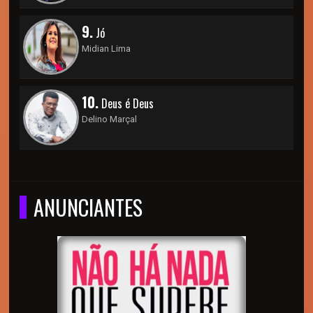
9.
Jó
Midian Lima
10.
Deus é Deus
Delino Marçal
ANUNCIANTES