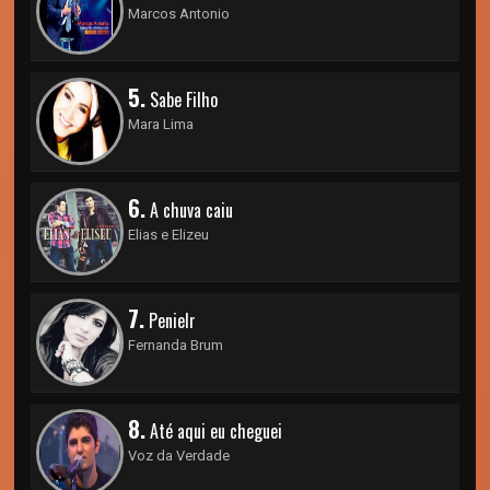
Marcos Antonio
5.
Sabe Filho
Mara Lima
6.
A chuva caiu
Elias e Elizeu
7.
Penielr
Fernanda Brum
8.
Até aqui eu cheguei
Voz da Verdade