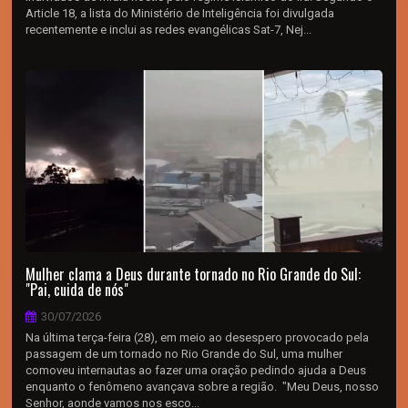
Article 18, a lista do Ministério de Inteligência foi divulgada
recentemente e inclui as redes evangélicas Sat-7, Nej...
Mulher clama a Deus durante tornado no Rio Grande do Sul:
"Pai, cuida de nós"
30/07/2026
Na última terça-feira (28), em meio ao desespero provocado pela
passagem de um tornado no Rio Grande do Sul, uma mulher
comoveu internautas ao fazer uma oração pedindo ajuda a Deus
enquanto o fenômeno avançava sobre a região. "Meu Deus, nosso
Senhor, aonde vamos nos esco...