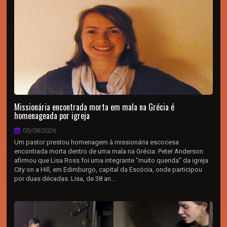
Missionária encontrada morta em mala na Grécia é
homenageada por igreja
05/08/2026
Um pastor prestou homenagem à missionária escocesa
encontrada morta dentro de uma mala na Grécia. Peter Anderson
afirmou que Lisa Ross foi uma integrante “muito querida” da igreja
City on a Hill, em Edimburgo, capital da Escócia, onde participou
por duas décadas. Lisa, de 38 an...