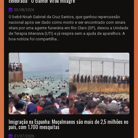
celebrada: “O clamor virou milagre”
03/08/2026
O bebê Noah Gabriel da Cruz Santos, que ganhou repercussão
nacional após ser dado como morto e ser encontrado com sinais
vitais por uma agente funerária em Rio Claro (SP), deixou a Unidade
de Terapia Intensiva (UTI) e já respira sem a ajuda de aparelhos. A
boa notícia foi compartilha...
Imigração na Espanha: Muçulmanos são mais de 2,5 milhões no
país, com 1.700 mesquitas
31/07/2026