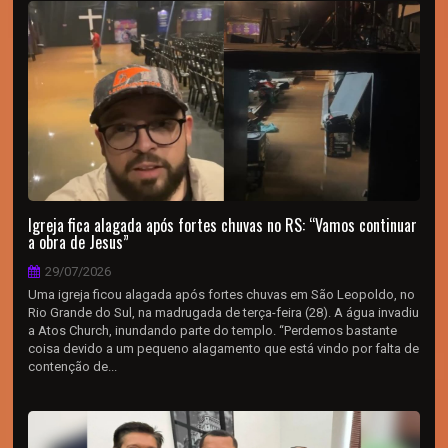
Igreja fica alagada após fortes chuvas no RS: “Vamos continuar
a obra de Jesus”
29/07/2026
Uma igreja ficou alagada após fortes chuvas em São Leopoldo, no
Rio Grande do Sul, na madrugada de terça-feira (28). A água invadiu
a Atos Church, inundando parte do templo. “Perdemos bastante
coisa devido a um pequeno alagamento que está vindo por falta de
contenção de...