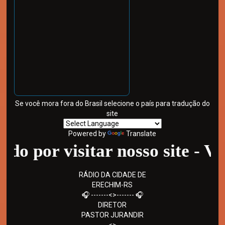
Se você mora fora do Brasil selecione o país para tradução do
site
Powered by
Translate
r visitar nosso site - Volte s
RÁDIO DA CIDADE DE
ERECHIM-RS
🎧 -------<>------- 🎧
DIRETOR
PASTOR JURANDIR
-------<>-------