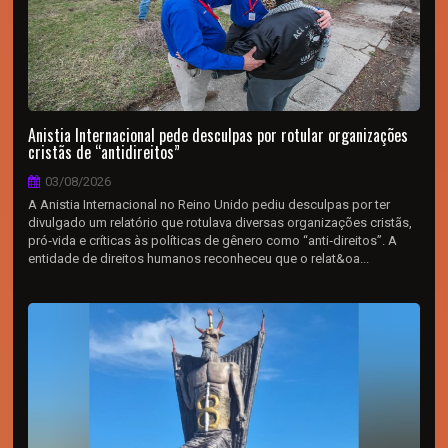
Anistia Internacional pede desculpas por rotular organizações
cristãs de “antidireitos”
03/08/2026
A Anistia Internacional no Reino Unido pediu desculpas por ter
divulgado um relatório que rotulava diversas organizações cristãs,
pró‑vida e críticas às políticas de gênero como “anti‑direitos”. A
entidade de direitos humanos reconheceu que o relat&oa...