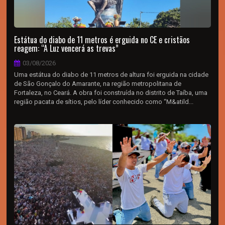
Estátua do diabo de 11 metros é erguida no CE e cristãos
reagem: “A Luz vencerá as trevas”
03/08/2026
Uma estátua do diabo de 11 metros de altura foi erguida na cidade
de São Gonçalo do Amarante, na região metropolitana de
Fortaleza, no Ceará. A obra foi construída no distrito de Taíba, uma
região pacata de sítios, pelo líder conhecido como “M&atild...