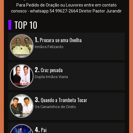
Para Pedido de Oração ou Louvores entre em contato
conosco - whatsapp 54 99627-2664 Diretor Pastor Jurandir
TOP 10
1.
Procura se uma Ovelha
Irmãos Felizardo
2.
Cruz pesada
Dupla Irmãos Viana
3.
Quando a Trombeta Tocar
Os Canarinhos de Cristo
4.
Pai