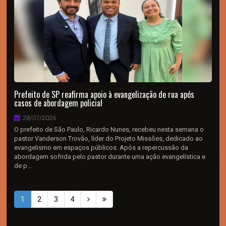
Prefeito de SP reafirma apoio à evangelização de rua após
casos de abordagem policial
28/07/2026
O prefeito de São Paulo, Ricardo Nunes, recebeu nesta semana o
pastor Vanderson Trovão, líder do Projeto Missões, dedicado ao
evangelismo em espaços públicos. Após a repercussão da
abordagem sofrida pelo pastor durante uma ação evangelística e
de p...
1
2
3
4